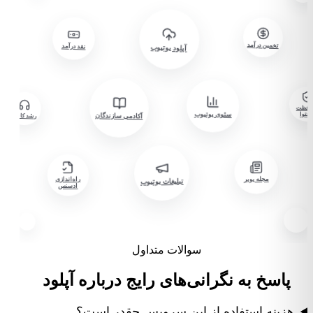
تخمین درآمد
نقد درآمد
آپلود یوتیوب
حافظت
سئوی یوتیوب
محتوا
آکادمی سازندگان
رشد کانال
راه‌اندازی
مجله یوبر
تبلیغات یوتیوب
ادسنس
سوالات متداول
پاسخ به نگرانی‌های رایج درباره آپلود
هزینه استفاده از این سرویس چقدر است؟