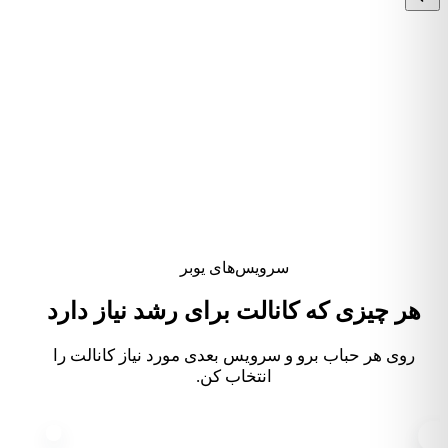
همین الان به صورت رایگان شروع کنید
اگر ویدیوی آماده انتشار دارید، وارد پنل شوید و آپلود را بدون
فیلترشکن شروع کنید.
ورود به پنل آپلود
سرویس‌های یوبر
هر چیزی که کانالت برای رشد نیاز دارد
روی هر حباب برو و سرویس بعدی مورد نیاز کانالت را
انتخاب کن.