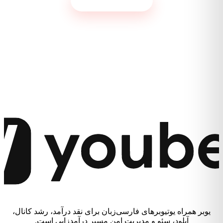
مشاهده توضیحات کامل
ویدیوهای خود را منتشر کنید.
مصرف اینترنت نیم‌بها: حجم اینترنت مصرفی شما بهینه‌شده و
با نصف هزینه محاسبه می‌شود.
سرعت فوق‌العاده بالا: دیگر نیازی به انتظار طولانی برای آپلود
ویدیو ندارید.
پنل کاربری ساده و پیشرفته: با رابط کاربری حرفه‌ای،
به‌راحتی ویدیوهای خود را مدیریت کنید.
همچنین، با دریافت مشاوره یوتیوب به‌صورت تخصصی و
شرکت در دوره جامع آموزش یوتیوب، مسیر موفقیت در
یوتیوب را به‌صورت اصولی و حرفه‌ای طی کنید.
یوبر همراه یوتیوبرهای فارسی‌زبان برای نقد درآمد، رشد کانال،
آپلود، سئو و مدیریت امن مسیر درآمدزایی است.