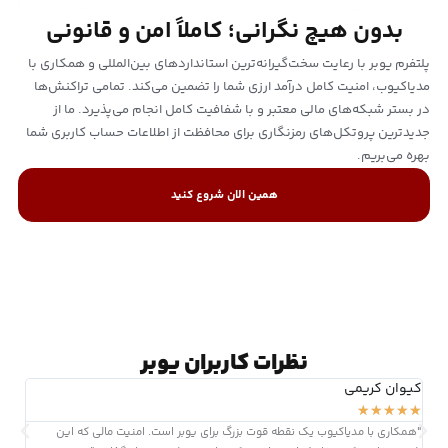
بدون هیچ نگرانی؛ کاملاً امن و قانونی
پلتفرم یوبر با رعایت سخت‌گیرانه‌ترین استانداردهای بین‌المللی و همکاری با
مدیاکیوب، امنیت کامل درآمد ارزی شما را تضمین می‌کند. تمامی تراکنش‌ها
در بستر شبکه‌های مالی معتبر و با شفافیت کامل انجام می‌پذیرد. ما از
جدیدترین پروتکل‌های رمزنگاری برای محافظت از اطلاعات حساب کاربری شما
بهره می‌بریم.
همین الان شروع کنید
نظرات کاربران یوبر
کیوان کریمی
سارا
★
★
★
★
★
★
★
"همکاری با مدیاکیوب یک نقطه قوت بزرگ برای یوبر است. امنیت مالی که این
"رابط