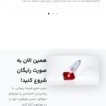
پلتفرم فراهم کرده، باعث شد تمام تمرکزم را روی تولید محتوا بگذارم."
گزارش
همین الان به
صورت رایگان
شروع کنید!
بدون هیچ هزینه پنهانی، با
پشتیبانی اختصاصی و ابزارهای
حرفه‌ای، مسیر موفقیت خود را
در یوتیوب آغاز کنید.