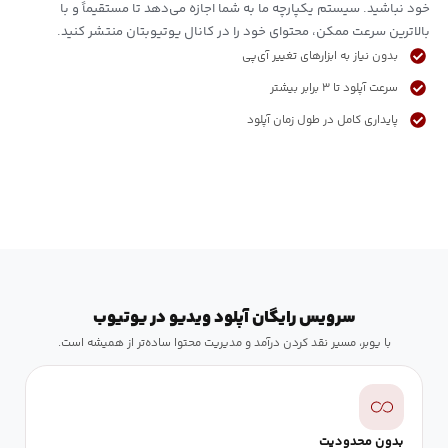
خود نباشید. سیستم یکپارچه ما به شما اجازه می‌دهد تا مستقیماً و با
بالاترین سرعت ممکن، محتوای خود را در کانال یوتیوبتان منتشر کنید.
بدون نیاز به ابزارهای تغییر آی‌پی
سرعت آپلود تا ۳ برابر بیشتر
پایداری کامل در طول زمان آپلود
سرویس رایگان آپلود ویدیو در یوتیوب
با یوبر، مسیر نقد کردن درآمد و مدیریت محتوا ساده‌تر از همیشه است.
بدون محدودیت