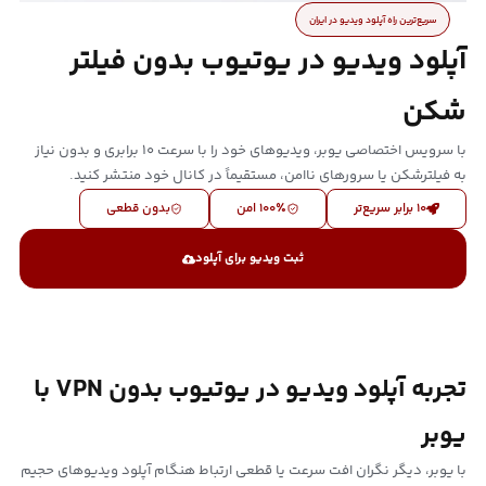
سریع‌ترین راه آپلود ویدیو در ایران
آپلود ویدیو در یوتیوب بدون فیلتر
شکن
با سرویس اختصاصی یوبر، ویدیوهای خود را با سرعت ۱۰ برابری و بدون نیاز
به فیلترشکن یا سرورهای ناامن، مستقیماً در کانال خود منتشر کنید.
۱۰ برابر سریع‌تر
۱۰۰٪ امن
بدون قطعی
ثبت ویدیو برای آپلود
تجربه آپلود ویدیو در یوتیوب بدون VPN با
یوبر
با یوبر، دیگر نگران افت سرعت یا قطعی ارتباط هنگام آپلود ویدیوهای حجیم